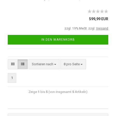
599,99 EUR
zzgl. 19% MwSt. zzgl.
Versand
IN DEN WARENKORB
Sortieren nach
8 pro Seite
1
Zeige
1
bis
5
(von insgesamt
5
Artikeln)