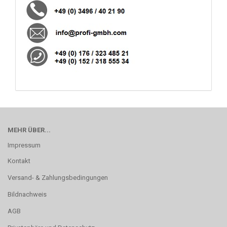
MEHR ÜBER...
Impressum
Kontakt
Versand- & Zahlungsbedingungen
Bildnachweis
AGB