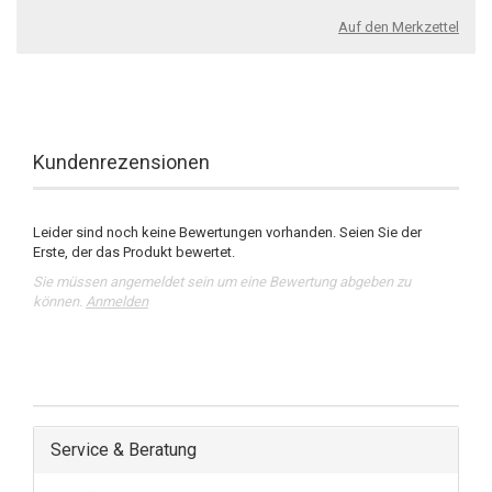
Auf den Merkzettel
Kundenrezensionen
Leider sind noch keine Bewertungen vorhanden. Seien Sie der
Erste, der das Produkt bewertet.
Sie müssen angemeldet sein um eine Bewertung abgeben zu
können.
Anmelden
Service & Beratung