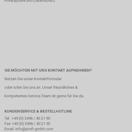
Privatsphäre und Datenschutz
SIE MÖCHTEN MIT UNS KONTAKT AUFNEHMEN?
Nutzen Sie unser
Kontaktformular
oder rufen Sie uns an. Unser freundliches &
kompetentes Service-Team ist gerne für Sie da.
KUNDENSERVICE & BESTELLHOTLINE
Tel: +49 (0) 3496 / 40 21 90
Fax: +49 (0) 3496 / 40 21 92
Email: info@profi-gmbh.com