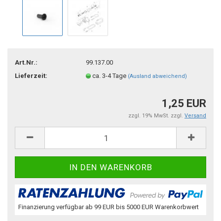
Art.Nr.:
99.137.00
Lieferzeit:
ca. 3-4 Tage
(Ausland abweichend)
1,25 EUR
zzgl. 19% MwSt. zzgl.
Versand
Finanzierung verfügbar ab 99 EUR bis 5000 EUR Warenkorbwert