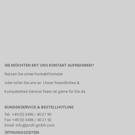
SIE MÖCHTEN MIT UNS KONTAKT AUFNEHMEN?
Nutzen Sie unser
Kontaktformular
oder rufen Sie uns an. Unser freundliches &
kompetentes Service-Team ist gerne für Sie da.
KUNDENSERVICE & BESTELLHOTLINE
Tel: +49 (0) 3496 / 40 21 90
Fax: +49 (0) 3496 / 40 21 92
Email: info@profi-gmbh.com
ÖFFNUNGSZEITEN