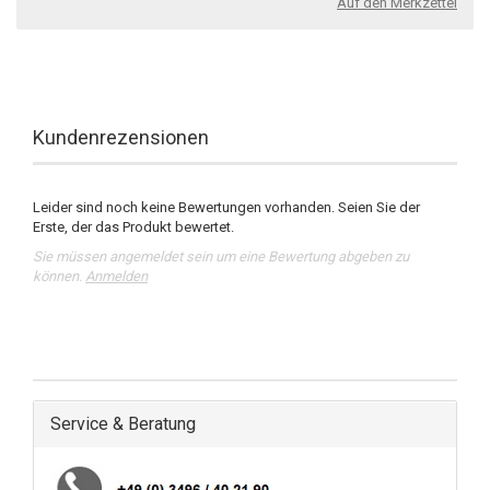
Auf den Merkzettel
Kundenrezensionen
Leider sind noch keine Bewertungen vorhanden. Seien Sie der
Erste, der das Produkt bewertet.
Sie müssen angemeldet sein um eine Bewertung abgeben zu
können.
Anmelden
Service & Beratung