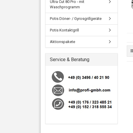
Ultra Cut 80 Pro - mit
Waschprogramm
Potis Döner- / Gyrosgrillgeräte
Potis Kontaktgrill
Aktionspakete
Service & Beratung