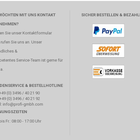
 MÖCHTEN MIT UNS KONTAKT
SICHER BESTELLEN & BEZAHL
NEHMEN?
en Sie unser
Kontaktformular
 rufen Sie uns an. Unser
ndliches &
etentes Service-Team ist gerne für
a.
DENSERVICE & BESTELLHOTLINE
+49 (0) 3496 / 40 21 90
+49 (0) 3496 / 40 21 92
l: info@profi-gmbh.com
NUNGSZEITEN
is Fr.: 08:00 - 17:00 Uhr