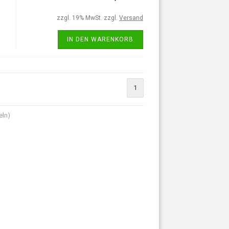
zzgl. 19% MwSt. zzgl.
Versand
IN DEN WARENKORB
1
eln)