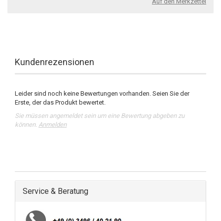
Auf den Merkzettel
Kundenrezensionen
Leider sind noch keine Bewertungen vorhanden. Seien Sie der
Erste, der das Produkt bewertet.
Sie müssen angemeldet sein um eine Bewertung abgeben zu
können.
Anmelden
Service & Beratung