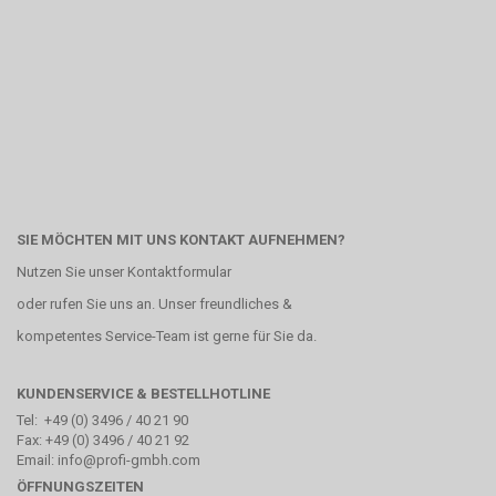
SIE MÖCHTEN MIT UNS KONTAKT AUFNEHMEN?
Nutzen Sie unser
Kontaktformular
oder rufen Sie uns an. Unser freundliches &
kompetentes Service-Team ist gerne für Sie da.
KUNDENSERVICE & BESTELLHOTLINE
Tel: +49 (0) 3496 / 40 21 90
Fax: +49 (0) 3496 / 40 21 92
Email: info@profi-gmbh.com
ÖFFNUNGSZEITEN