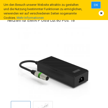
Um den Besuch unserer Website attraktiv zu gestalten
OK
und die Nutzung bestimmter Funktionen zu ermöglichen,
verwenden wir auf verschiedenen Seiten sogenannte
Cookies.
Mehr Informationen
Netzteil für EMIN P Ultra Cut 80 Pos. 18